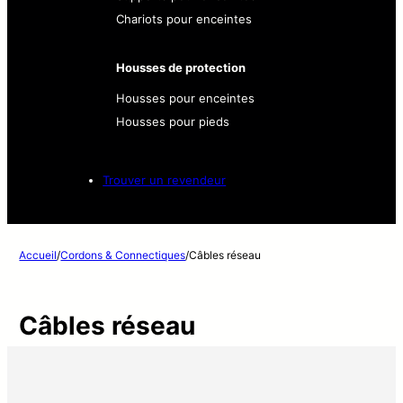
Chariots pour enceintes
Housses de protection
Housses pour enceintes
Housses pour pieds
Trouver un revendeur
Accueil
/
Cordons & Connectiques
/
Câbles réseau
Câbles réseau