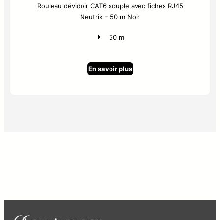
Rouleau dévidoir CAT6 souple avec fiches RJ45
Neutrik – 50 m Noir
50 m
En savoir plus