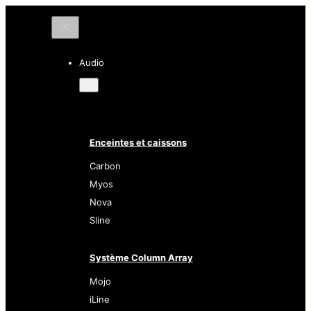
Audio
Enceintes et caissons
Carbon
Myos
Nova
Sline
Système Column Array
Mojo
iLine