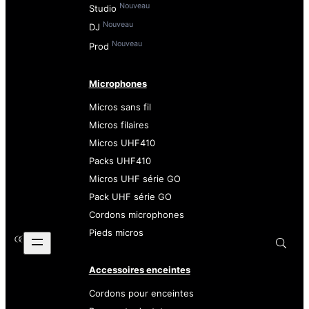
Nouveau
Studio
Nouveau
DJ
Nouveau
Prod
Microphones
Micros sans fil
Micros filaires
Micros UHF410
Packs UHF410
Micros UHF série GO
Pack UHF série GO
Cordons microphones
Pieds micros
Accessoires enceintes
Cordons pour enceintes