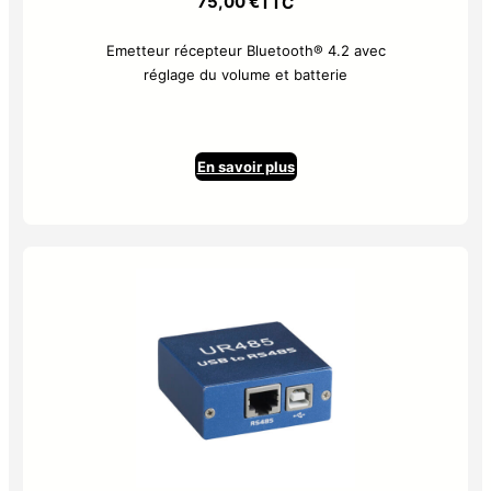
75,00
€
TTC
Emetteur récepteur Bluetooth® 4.2 avec
réglage du volume et batterie
En savoir plus