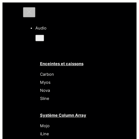
Audio
Enceintes et caissons
Carbon
Myos
Nova
Sline
Système Column Array
Mojo
iLine