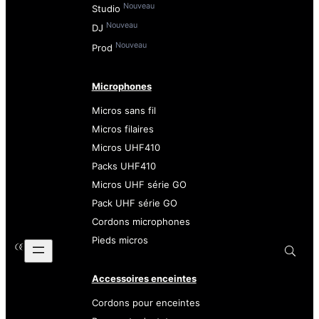
Nouveau
Studio
Nouveau
DJ
Nouveau
Prod
Microphones
Micros sans fil
Micros filaires
Micros UHF410
Packs UHF410
Micros UHF série GO
Pack UHF série GO
Cordons microphones
Pieds micros
Accessoires enceintes
Cordons pour enceintes