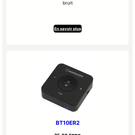
bruit
En savoir plus
BT10ER2