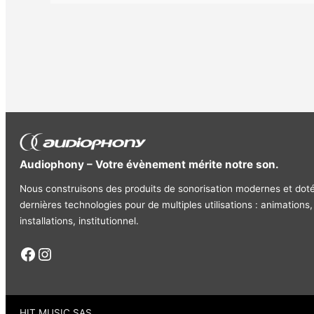
Audiophony – Votre évènement mérite notre son.
Nous construisons des produits de sonorisation modernes et dot
dernières technologies pour de multiples utilisations : animations,
installations, institutionnel.
Facebook
Instagram
HIT MUSIC SAS