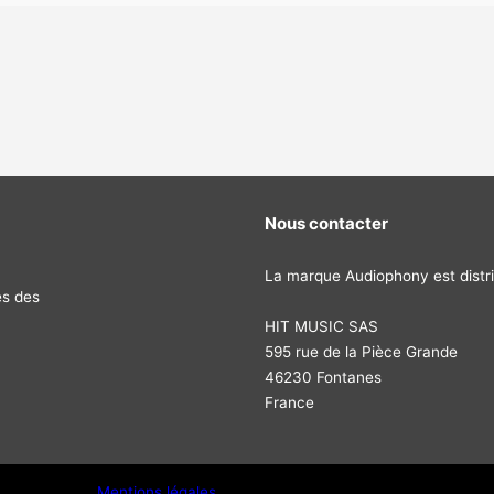
Nous contacter
La marque Audiophony est distri
és des
HIT MUSIC SAS
595 rue de la Pièce Grande
46230 Fontanes
France
Mentions légales