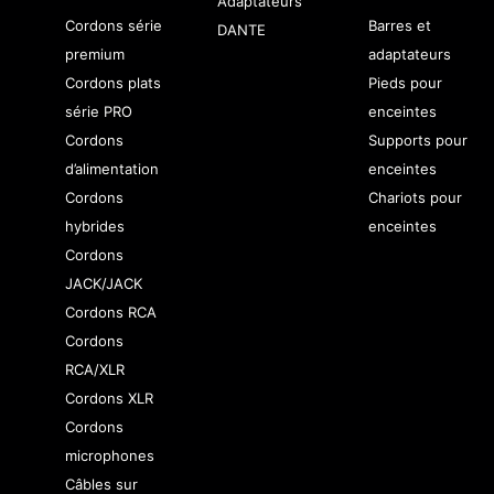
Adaptateurs
Cordons série
Barres et
DANTE
premium
adaptateurs
Cordons plats
Pieds pour
série PRO
enceintes
Cordons
Supports pour
d’alimentation
enceintes
Cordons
Chariots pour
hybrides
enceintes
Cordons
JACK/JACK
Cordons RCA
Cordons
RCA/XLR
Cordons XLR
Cordons
microphones
Câbles sur