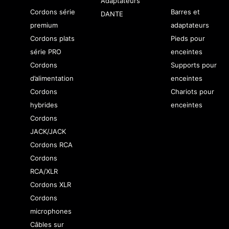
Adaptateurs
Cordons série
Barres et
DANTE
premium
adaptateurs
Cordons plats
Pieds pour
série PRO
enceintes
Cordons
Supports pour
d’alimentation
enceintes
Cordons
Chariots pour
hybrides
enceintes
Cordons
JACK/JACK
Cordons RCA
Cordons
RCA/XLR
Cordons XLR
Cordons
microphones
Câbles sur