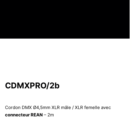
CDMXPRO/2b
Cordon DMX Ø4,5mm XLR mâle / XLR femelle avec
connecteur REAN
– 2m