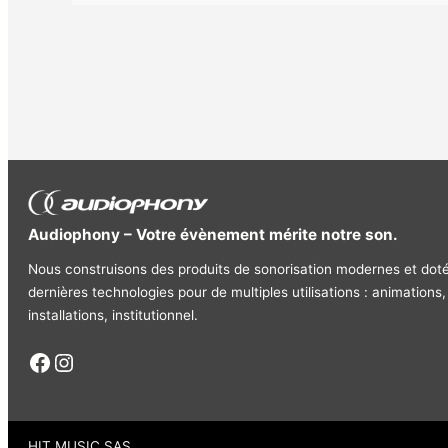
Audiophony – Votre évènement mérite notre son.
Nous construisons des produits de sonorisation modernes et dot
dernières technologies pour de multiples utilisations : animations,
installations, institutionnel.
Facebook
Instagram
HIT MUSIC SAS