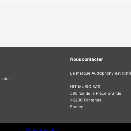
Nous contacter
La marque Audiophony est distri
és des
HIT MUSIC SAS
595 rue de la Pièce Grande
46230 Fontanes
France
Mentions légales