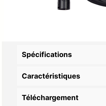
Spécifications
Informations complémentaires
Caractéristiques
Marque
Longueur
2 m
Téléchargement