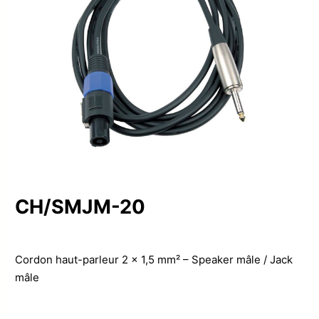
CH/SMJM-20
Cordon haut-parleur 2 x 1,5 mm² – Speaker mâle / Jack
mâle