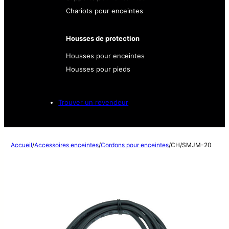
Chariots pour enceintes
Housses de protection
Housses pour enceintes
Housses pour pieds
Trouver un revendeur
Accueil
/
Accessoires enceintes
/
Cordons pour enceintes
/
CH/SMJM-20