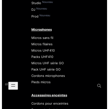
Nouveau
Studio
Nouveau
DJ
Nouveau
Prod
Microphones
Micros sans fil
Micros filaires
Micros UHF410
Packs UHF410
Micros UHF série GO
Pack UHF série GO
Cordons microphones
Pieds micros
Accessoires enceintes
Cordons pour enceintes