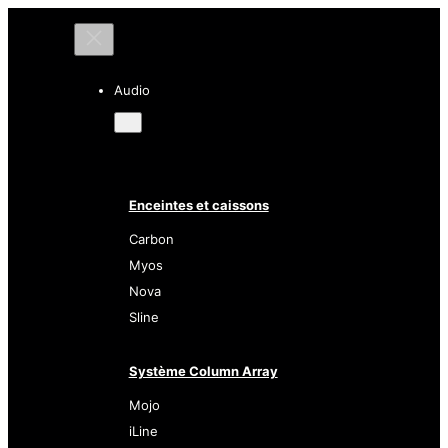
Audio
Enceintes et caissons
Carbon
Myos
Nova
Sline
Système Column Array
Mojo
iLine