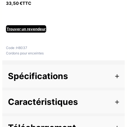
33,50
€
TTC
Trouver un revendeur
Code :
H8037
Cordons pour enceintes
Spécifications
Informations complémentaires
Caractéristiques
Marque
Longueur
20 m