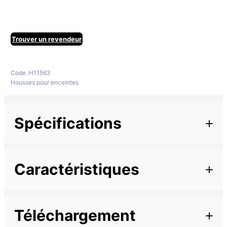
Trouver un revendeur
Code :
H11563
Housses pour enceintes
Spécifications
Informations complémentaires
Caractéristiques
Famille
MYOS
Téléchargement