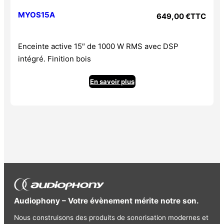
MYOS15A
649,00
€
TTC
Enceinte active 15″ de 1000 W RMS avec DSP
intégré. Finition bois
En savoir plus
Audiophony – Votre évènement mérite notre son.
Nous construisons des produits de sonorisation modernes et