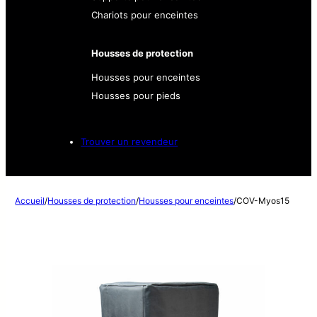
Chariots pour enceintes
Housses de protection
Housses pour enceintes
Housses pour pieds
Trouver un revendeur
Accueil
/
Housses de protection
/
Housses pour enceintes
/
COV-Myos15