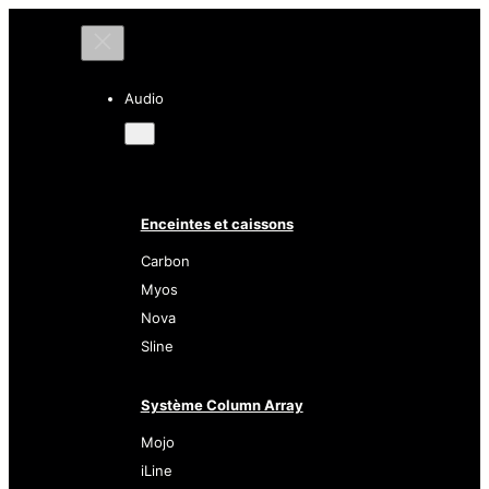
Audio
Enceintes et caissons
Carbon
Myos
Nova
Sline
Système Column Array
Mojo
iLine