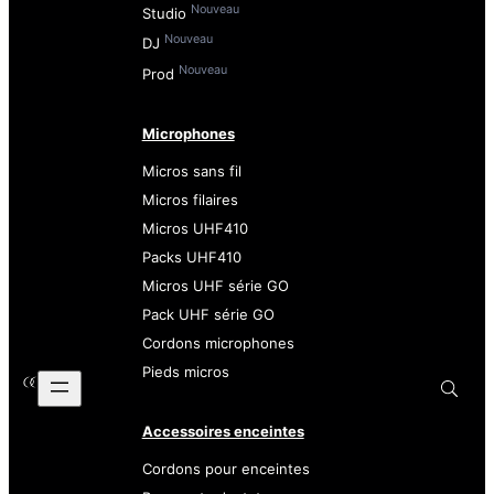
Nouveau
Studio
Nouveau
DJ
Nouveau
Prod
Microphones
Micros sans fil
Micros filaires
Micros UHF410
Packs UHF410
Micros UHF série GO
Pack UHF série GO
Cordons microphones
Pieds micros
Accessoires enceintes
Cordons pour enceintes