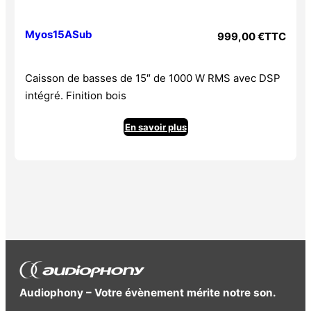
Myos15ASub
999,00
€
TTC
Caisson de basses de 15″ de 1000 W RMS avec DSP
intégré. Finition bois
En savoir plus
Audiophony – Votre évènement mérite notre son.