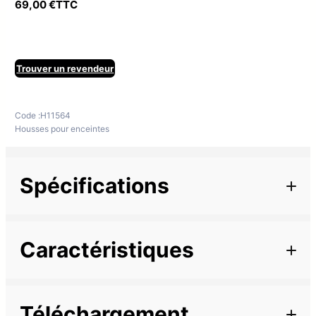
69,00
€
TTC
Trouver un revendeur
Code :
H11564
Housses pour enceintes
Spécifications
Informations complémentaires
Caractéristiques
Famille
MYOS
Téléchargement