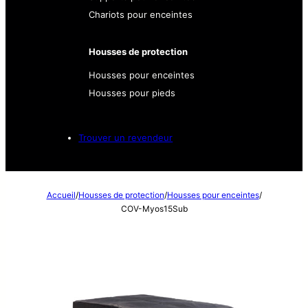
Chariots pour enceintes
Housses de protection
Housses pour enceintes
Housses pour pieds
Trouver un revendeur
Accueil
/
Housses de protection
/
Housses pour enceintes
/
COV-Myos15Sub