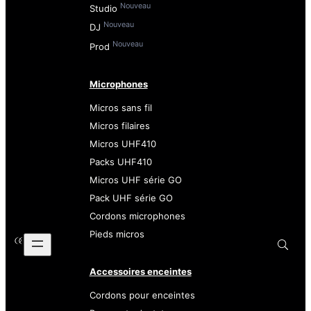
Nouveau
Studio
Nouveau
DJ
Nouveau
Prod
Microphones
Micros sans fil
Micros filaires
Micros UHF410
Packs UHF410
Micros UHF série GO
Pack UHF série GO
Cordons microphones
Pieds micros
Accessoires enceintes
Cordons pour enceintes