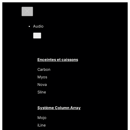
Audio
Enceintes et caissons
Carbon
Myos
Nova
Sline
Système Column Array
Mojo
iLine