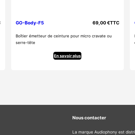
C
GO-Body-F5
69,00
€
TTC
Boîtier émetteur de ceinture pour micro cravate ou
serre-tête
En savoir plus
Nous contacter
La marque Audiophony est distri