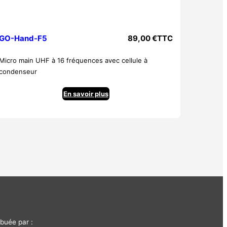
GO-Hand-F5
89,00
€
TTC
Micro main UHF à 16 fréquences avec cellule à
condenseur
En savoir plus
buée par :