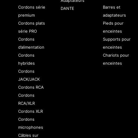
Adaptateurs
Cordons série
Barres et
DANTE
premium
adaptateurs
Cordons plats
Pieds pour
série PRO
enceintes
Cordons
Supports pour
d’alimentation
enceintes
Cordons
Chariots pour
hybrides
enceintes
Cordons
JACK/JACK
Cordons RCA
Cordons
RCA/XLR
Cordons XLR
Cordons
microphones
Câbles sur