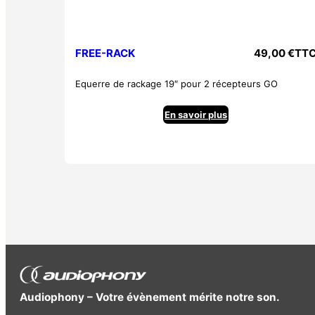
FREE-RACK
49,00
€
TT
Equerre de rackage 19″ pour 2 récepteurs GO
En savoir plus
Audiophony – Votre évènement mérite notre son.