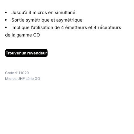
Jusqu’à 4 micros en simultané
Sortie symétrique et asymétrique
Implique l’utilisation de 4 émetteurs et 4 récepteurs
de la gamme GO
Trouver un revendeur
Code :
H11029
Micros UHF série GO