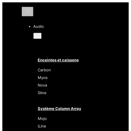
Audio
Enceintes et caissons
Carbon
Myos
Nova
Sline
Système Column Array
Mojo
iLine