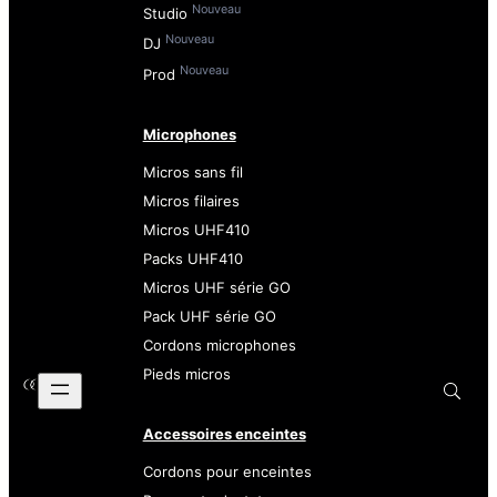
Nouveau
Studio
Nouveau
DJ
Nouveau
Prod
Microphones
Micros sans fil
Micros filaires
Micros UHF410
Packs UHF410
Micros UHF série GO
Pack UHF série GO
Cordons microphones
Pieds micros
Accessoires enceintes
Cordons pour enceintes