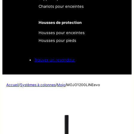
Chariots pour enceintes
Housses de protection
Housses pour enceintes
Housses pour pieds
Trouver un revendeur
Accueil
/
Systèmes à colonnes
/
Mojo
/
MOJO1200LINEevo