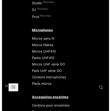
Nouveau
Studio
Nouveau
DJ
Nouveau
Prod
Microphones
Micros sans fil
Micros filaires
Micros UHF410
Packs UHF410
Micros UHF série GO
Pack UHF série GO
Cordons microphones
Pieds micros
Accessoires enceintes
Cordons pour enceintes