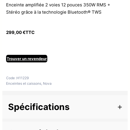
Enceinte amplifiée 2 voies 12 pouces 350W RMS +
Stéréo grâce à la technologie Bluetooth® TWS
299,00
€
TTC
Trouver un revendeur
Code :
H11229
Enceintes et caissons
,
Nova
Spécifications
Informations complémentaires