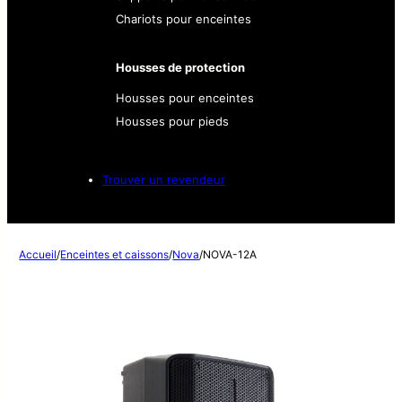
Chariots pour enceintes
Housses de protection
Housses pour enceintes
Housses pour pieds
Trouver un revendeur
Accueil
/
Enceintes et caissons
/
Nova
/
NOVA-12A