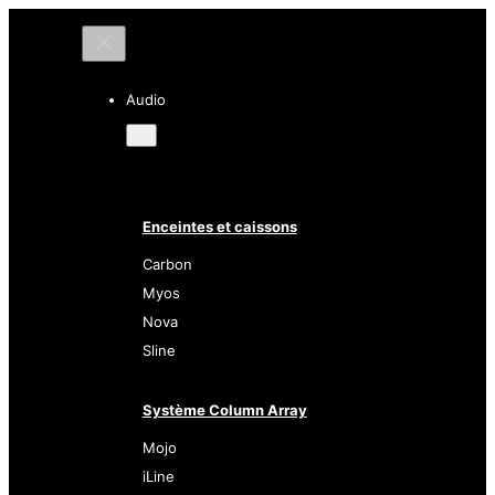
Audio
Enceintes et caissons
Carbon
Myos
Nova
Sline
Système Column Array
Mojo
iLine