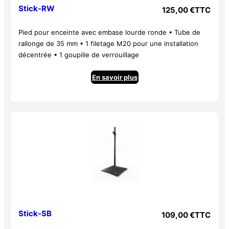
Stick-RW
125,00
€
TTC
Pied pour enceinte avec embase lourde ronde • Tube de
rallonge de 35 mm • 1 filetage M20 pour une installation
décentrée • 1 goupille de verrouillage
En savoir plus
Stick-SB
109,00
€
TTC