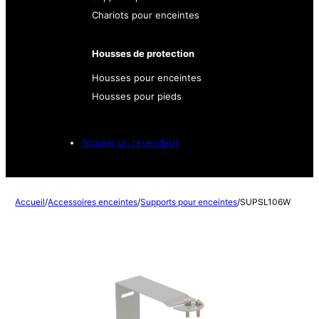
Chariots pour enceintes
Housses de protection
Housses pour enceintes
Housses pour pieds
Trouver un revendeur
Accueil
/
Accessoires enceintes
/
Supports pour enceintes
/
SUPSL106W