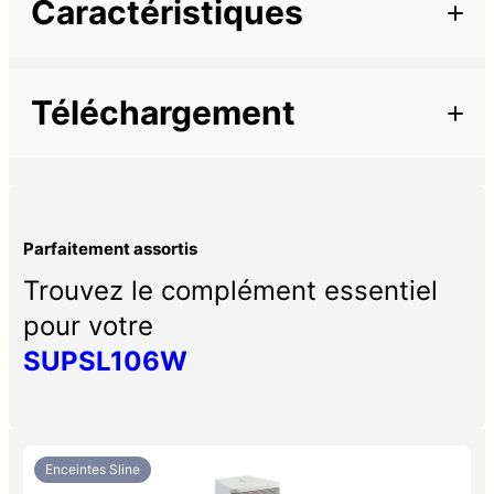
Caractéristiques
Marque
Couleur de finition
Noir
Téléchargement
Parfaitement assortis
Trouvez le complément essentiel
pour votre
SUPSL106W
Enceintes Sline