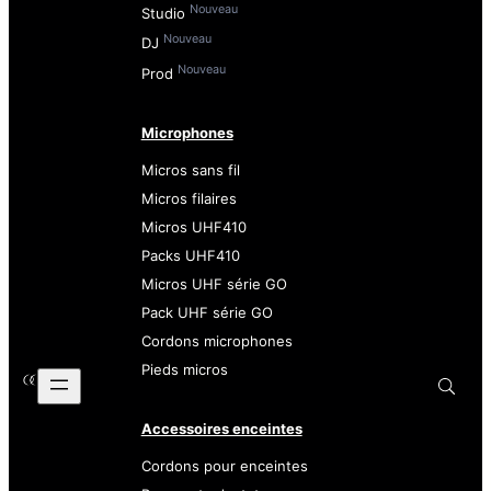
Nouveau
Studio
Nouveau
DJ
Nouveau
Prod
Microphones
Micros sans fil
Micros filaires
Micros UHF410
Packs UHF410
Micros UHF série GO
Pack UHF série GO
Cordons microphones
Pieds micros
Accessoires enceintes
Cordons pour enceintes