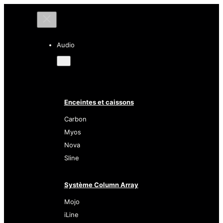
Audio
Enceintes et caissons
Carbon
Myos
Nova
Sline
Système Column Array
Mojo
iLine