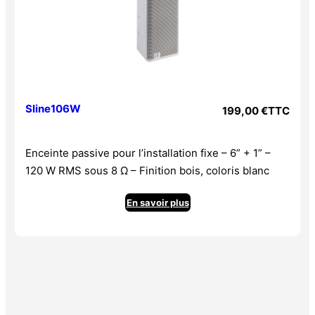
Sline106W
199,00
€
TTC
Enceinte passive pour l’installation fixe – 6” + 1” –
120 W RMS sous 8 Ω – Finition bois, coloris blanc
En savoir plus