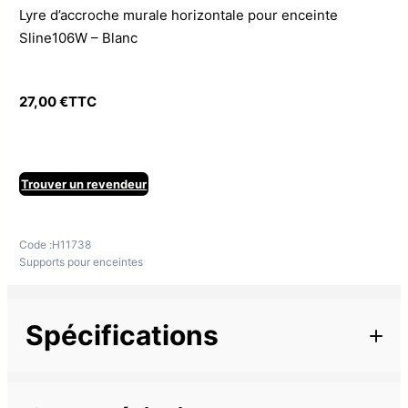
Lyre d’accroche murale horizontale pour enceinte
Sline106W – Blanc
27,00
€
TTC
Trouver un revendeur
Code :
H11738
Supports pour enceintes
Spécifications
Informations complémentaires