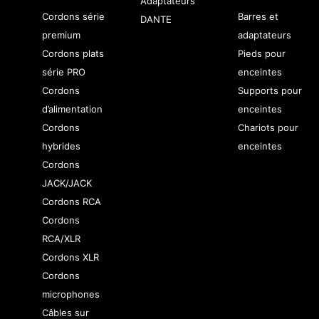
Adaptateurs
Cordons série
Barres et
DANTE
premium
adaptateurs
Cordons plats
Pieds pour
série PRO
enceintes
Cordons
Supports pour
d’alimentation
enceintes
Cordons
Chariots pour
hybrides
enceintes
Cordons
JACK/JACK
Cordons RCA
Cordons
RCA/XLR
Cordons XLR
Cordons
microphones
Câbles sur