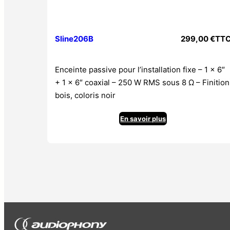
Sline206B
299,00
€
TT
Enceinte passive pour l’installation fixe – 1 x 6″
+ 1 x 6″ coaxial – 250 W RMS sous 8 Ω – Finition
bois, coloris noir
En savoir plus