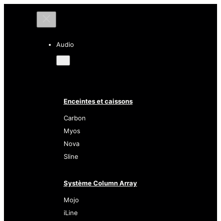
Audio
Enceintes et caissons
Carbon
Myos
Nova
Sline
Système Column Array
Mojo
iLine