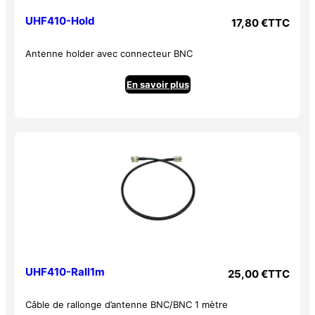
UHF410-Hold
17,80
€
TTC
Antenne holder avec connecteur BNC
En savoir plus
UHF410-Rall1m
25,00
€
TTC
Câble de rallonge d’antenne BNC/BNC 1 mètre