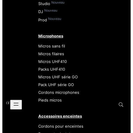
Nouveau
Studio
Nouveau
DJ
Nouveau
Prod
Microphones
Micros sans fil
Micros filaires
Micros UHF410
Packs UHF410
Micros UHF série GO
Pack UHF série GO
Cordons microphones
Pieds micros
Accessoires enceintes
Cordons pour enceintes