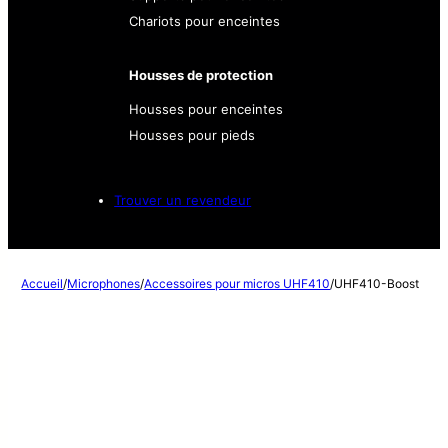
Chariots pour enceintes
Housses de protection
Housses pour enceintes
Housses pour pieds
Trouver un revendeur
Accueil
/
Microphones
/
Accessoires pour micros UHF410
/
UHF410-Boost