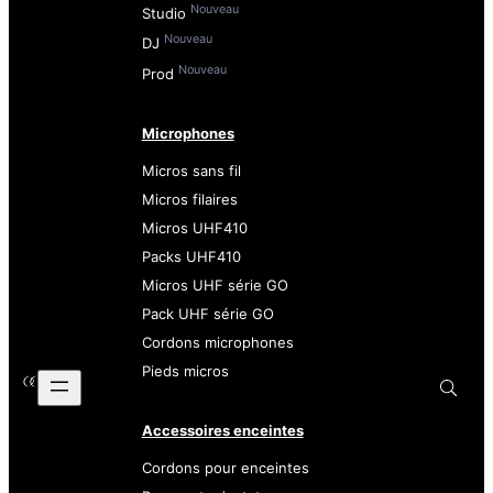
Nouveau
Studio
Nouveau
DJ
Nouveau
Prod
Microphones
Micros sans fil
Micros filaires
Micros UHF410
Packs UHF410
Micros UHF série GO
Pack UHF série GO
Cordons microphones
Pieds micros
Accessoires enceintes
Cordons pour enceintes