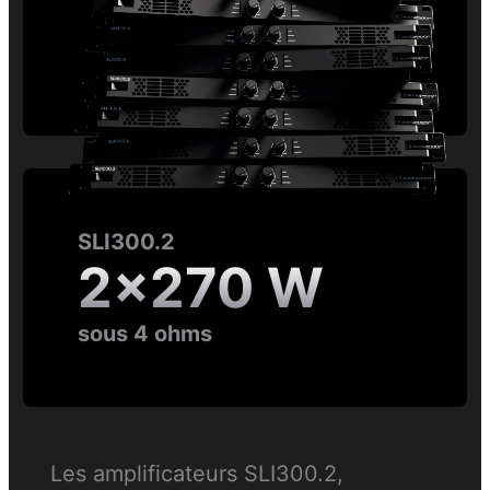
SLI300.2
2×270 W
sous 4 ohms
Les amplificateurs SLI300.2,