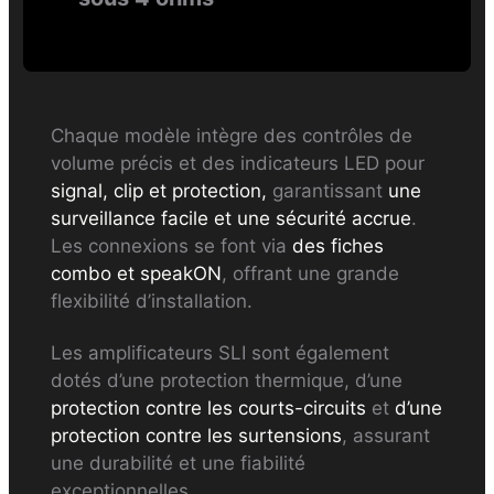
Chaque modèle intègre des contrôles de
volume précis et des indicateurs LED pour
signal, clip et protection,
garantissant
une
surveillance facile et une sécurité accrue
.
Les connexions se font via
des fiches
combo et speakON
, offrant une grande
flexibilité d’installation.
Les amplificateurs SLI sont également
dotés d’une protection thermique, d’une
protection contre les courts-circuits
et
d’une
protection contre les surtensions
, assurant
une durabilité et une fiabilité
exceptionnelles.