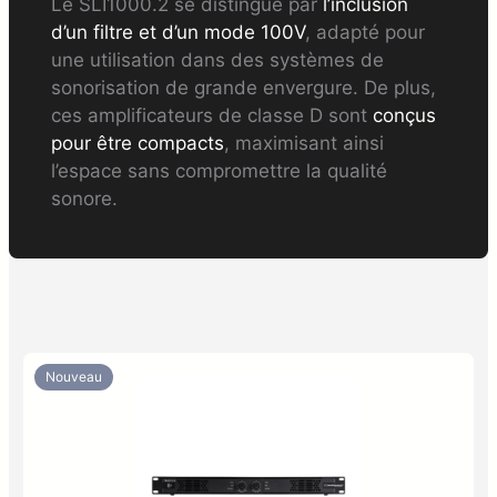
Le SLI1000.2 se distingue par
l’inclusion
d’un filtre et d’un mode 100V
, adapté pour
une utilisation dans des systèmes de
sonorisation de grande envergure. De plus,
ces amplificateurs de classe D sont
conçus
pour être compacts
, maximisant ainsi
l’espace sans compromettre la qualité
sonore.
Nouveau