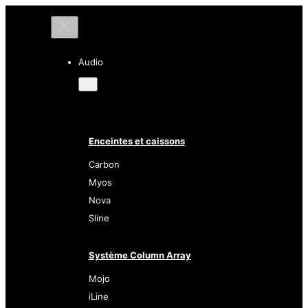
Audio
Enceintes et caissons
Carbon
Myos
Nova
Sline
Système Column Array
Mojo
iLine