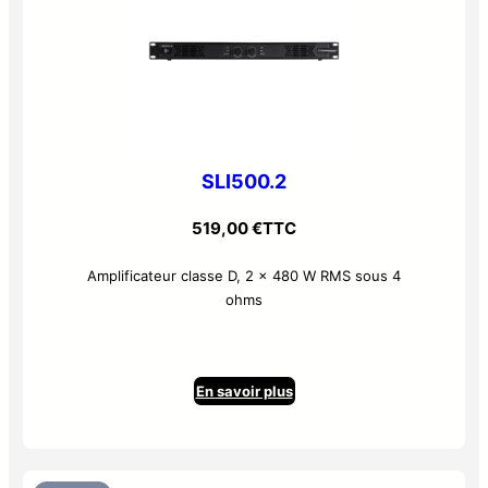
SLI500.2
519,00
€
TTC
Amplificateur classe D, 2 x 480 W RMS sous 4
ohms
En savoir plus