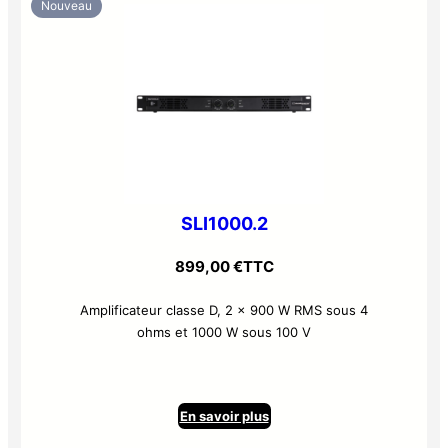
Nouveau
SLI1000.2
899,00
€
TTC
Amplificateur classe D, 2 x 900 W RMS sous 4
ohms et 1000 W sous 100 V
En savoir plus