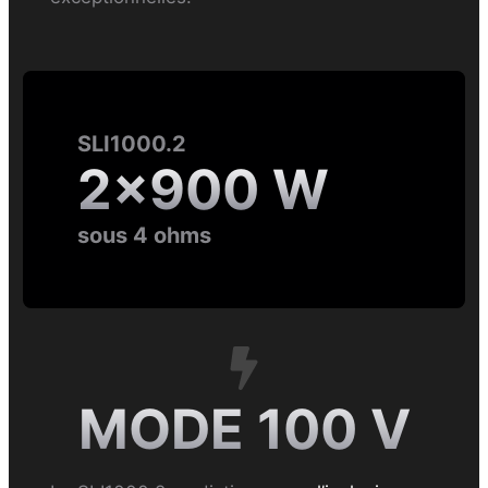
SLI1000.2
2×900 W
sous 4 ohms
MODE 100 V