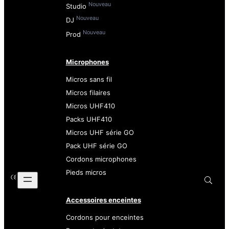
Nouveau
Studio
Nouveau
DJ
Nouveau
Prod
Microphones
Micros sans fil
Micros filaires
Micros UHF410
Packs UHF410
Micros UHF série GO
Pack UHF série GO
Cordons microphones
Pieds micros
Accessoires enceintes
Cordons pour enceintes