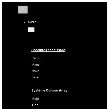
Audio
Enceintes et caissons
Carbon
Myos
Nova
Sline
Système Column Array
Mojo
iLine