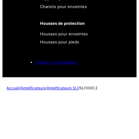
Chariots pour enceintes
Housses de protection
Housses pour enceintes
Housses pour pieds
Trouver un revendeur
Accueil
/
Amplificateurs
/
Amplificateurs SLI
/
SLI1000.2