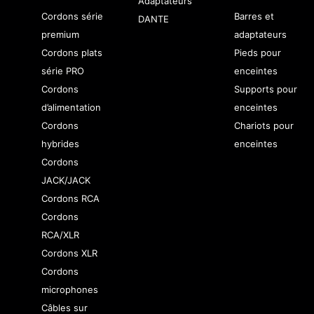
Adaptateurs
Cordons série
Barres et
DANTE
premium
adaptateurs
Cordons plats
Pieds pour
série PRO
enceintes
Cordons
Supports pour
d’alimentation
enceintes
Cordons
Chariots pour
hybrides
enceintes
Cordons
JACK/JACK
Cordons RCA
Cordons
RCA/XLR
Cordons XLR
Cordons
microphones
Câbles sur