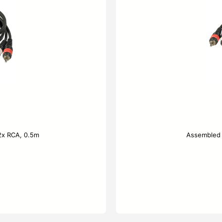
2x RCA, 0.5m
Assembled 