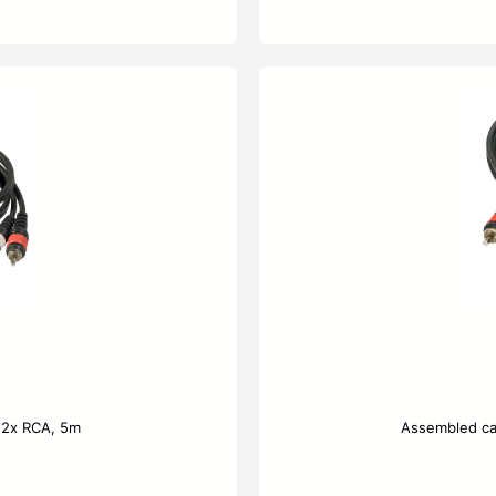
 2x RCA, 5m
Assembled cab