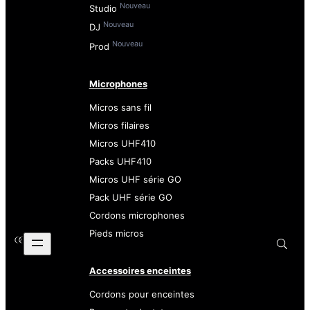
Nouveau
Studio
Nouveau
DJ
Nouveau
Prod
Microphones
Micros sans fil
Micros filaires
Micros UHF410
Packs UHF410
Micros UHF série GO
Pack UHF série GO
Cordons microphones
Pieds micros
Accessoires enceintes
Cordons pour enceintes