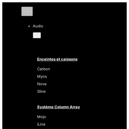
Audio
Enceintes et caissons
Carbon
Myos
Nova
Sline
Système Column Array
Mojo
iLine