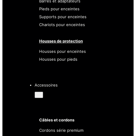
Barres et adaptateurs
Pieds pour enceintes
Supports pour enceintes
Chariots pour enceintes
Housses de protection
Housses pour enceintes
Housses pour pieds
Accessoires
Câbles et cordons
Cordons série premium