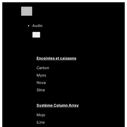
Audio
Enceintes et caissons
Carbon
Myos
Nova
Sline
Système Column Array
Mojo
iLine