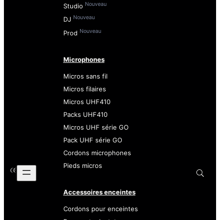
Nouveau
Studio
Nouveau
DJ
Nouveau
Prod
Microphones
Micros sans fil
Micros filaires
Micros UHF410
Packs UHF410
Micros UHF série GO
Pack UHF série GO
Cordons microphones
Pieds micros
Accessoires enceintes
Cordons pour enceintes