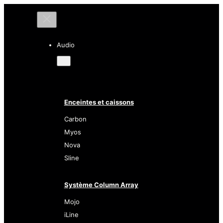
Audio
Enceintes et caissons
Carbon
Myos
Nova
Sline
Système Column Array
Mojo
iLine