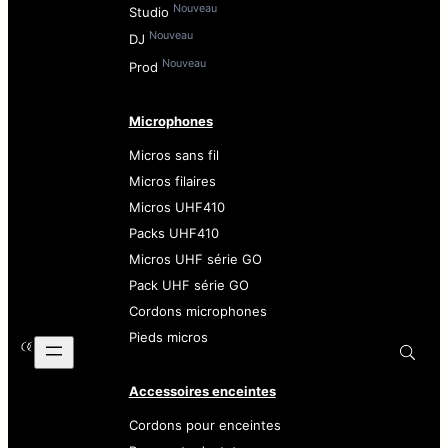
Nouveau
Studio
Nouveau
DJ
Nouveau
Prod
Microphones
Micros sans fil
Micros filaires
Micros UHF410
Packs UHF410
Micros UHF série GO
Pack UHF série GO
Cordons microphones
Pieds micros
Accessoires enceintes
Cordons pour enceintes