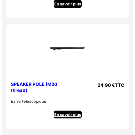
En savoir plus
SPEAKER POLE (M20
24,90
€
TTC
thread)
Barre télescopique
En savoir plus