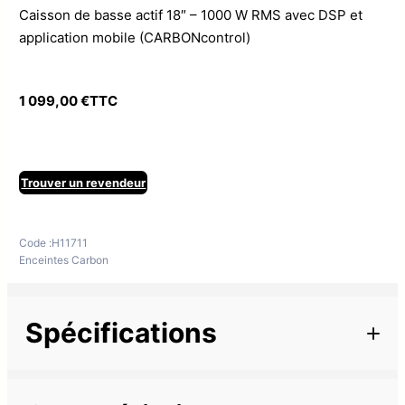
Caisson de basse actif 18″ – 1000 W RMS avec DSP et
application mobile (CARBONcontrol)
1 099,00
€
TTC
Trouver un revendeur
Code :
H11711
Enceintes Carbon
Spécifications
Informations complémentaires