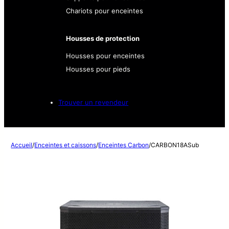
Chariots pour enceintes
Housses de protection
Housses pour enceintes
Housses pour pieds
Trouver un revendeur
Accueil
/
Enceintes et caissons
/
Enceintes Carbon
/
CARBON18ASub