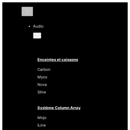
Audio
Enceintes et caissons
Carbon
Myos
Nova
Sline
Système Column Array
Mojo
iLine