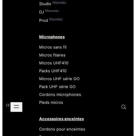
Nouveau
Studio
Nouveau
DJ
Nouveau
Prod
Microphones
Micros sans fil
Micros filaires
Micros UHF410
Packs UHF410
Micros UHF série GO
Pack UHF série GO
Cordons microphones
Pieds micros
Accessoires enceintes
Cordons pour enceintes