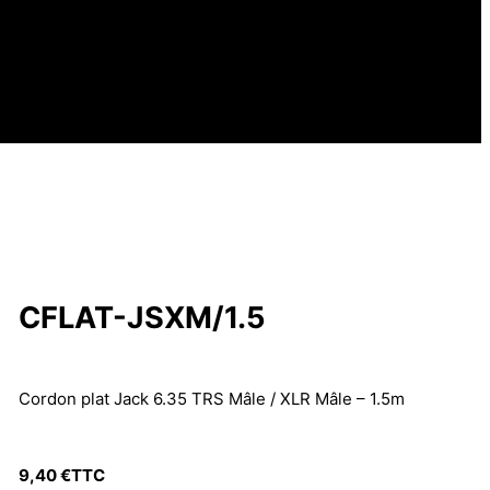
CFLAT-JSXM/1.5
Cordon plat Jack 6.35 TRS Mâle / XLR Mâle – 1.5m
9,40
€
TTC