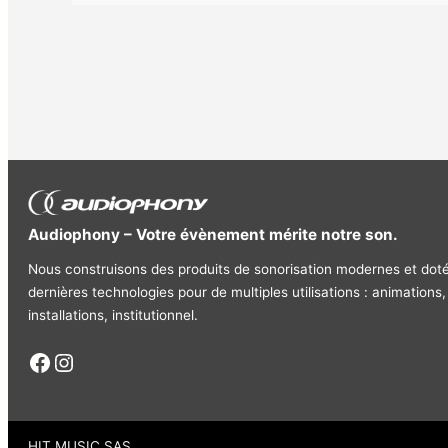
Cordon
Ligne
Audiophony – Votre évènement mérite notre son.
Nous construisons des produits de sonorisation modernes et dot
dernières technologies pour de multiples utilisations : animations,
installations, institutionnel.
Facebook
Instagram
HIT MUSIC SAS