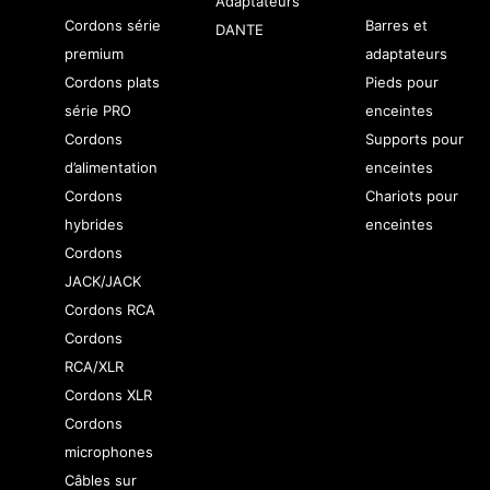
Adaptateurs
Cordons série
Barres et
DANTE
premium
adaptateurs
Cordons plats
Pieds pour
série PRO
enceintes
Cordons
Supports pour
d’alimentation
enceintes
Cordons
Chariots pour
hybrides
enceintes
Cordons
JACK/JACK
Cordons RCA
Cordons
RCA/XLR
Cordons XLR
Cordons
microphones
Câbles sur