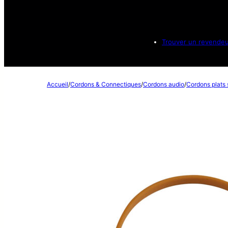
Trouver un revende
Accueil
/
Cordons & Connectiques
/
Cordons audio
/
Cordons plats