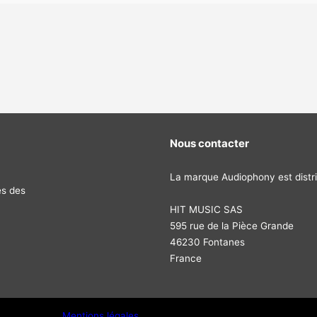
Nous contacter
La marque Audiophony est distri
és des
HIT MUSIC SAS
595 rue de la Pièce Grande
46230 Fontanes
France
Mentions légales