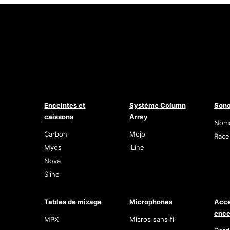
Enceintes et
Système Column
Sono
caissons
Array
Nom
Carbon
Mojo
Race
Myos
iLine
Nova
Sline
Tables de mixage
Microphones
Acce
ence
MPX
Micros sans fil