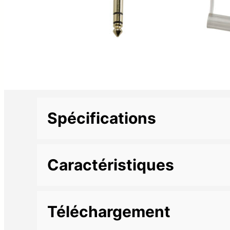
Spécifications
Informations complémentaires
Caractéristiques
Marque
Longueur
1,5 m
Téléchargement