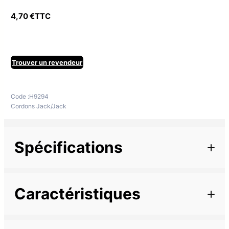
4,70
€
TTC
Trouver un revendeur
Code :
H9294
Cordons Jack/Jack
Spécifications
Informations complémentaires
Caractéristiques
Marque
Description