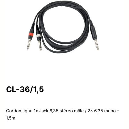
CL-36/1,5
Cordon ligne 1x Jack 6,35 stéréo mâle / 2x 6,35 mono –
1,5m