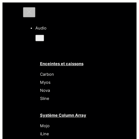
Audio
Enceintes et caissons
Carbon
Myos
Nova
Sline
Système Column Array
Mojo
iLine