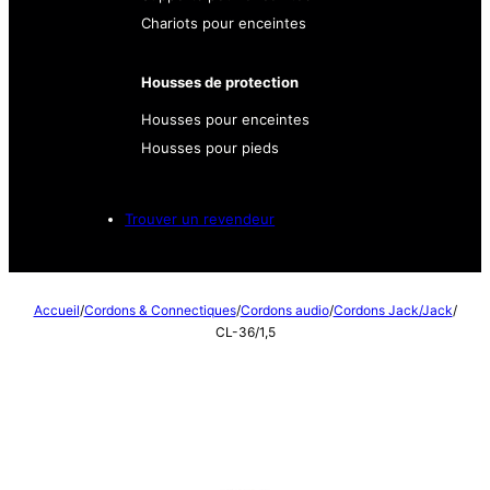
Chariots pour enceintes
Housses de protection
Housses pour enceintes
Housses pour pieds
Trouver un revendeur
Accueil
/
Cordons & Connectiques
/
Cordons audio
/
Cordons Jack/Jack
/
CL-36/1,5