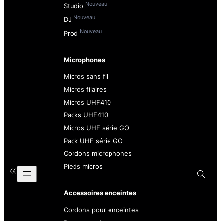
Nouveau
Studio
Nouveau
DJ
Nouveau
Prod
Microphones
Micros sans fil
Micros filaires
Micros UHF410
Packs UHF410
Micros UHF série GO
Pack UHF série GO
Cordons microphones
Pieds micros
Accessoires enceintes
Cordons pour enceintes