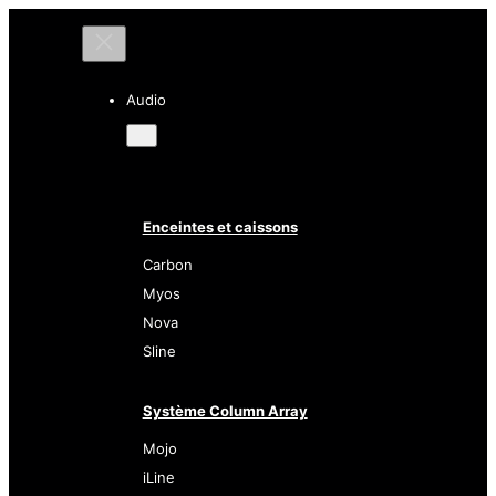
Audio
Enceintes et caissons
Carbon
Myos
Nova
Sline
Système Column Array
Mojo
iLine