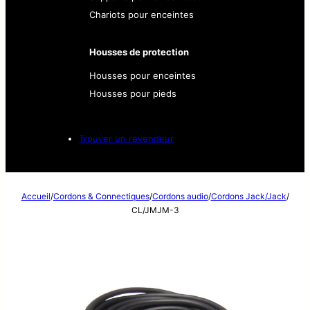
Chariots pour enceintes
Housses de protection
Housses pour enceintes
Housses pour pieds
Trouver un revendeur
Accueil
/
Cordons & Connectiques
/
Cordons audio
/
Cordons Jack/Jack
/
CL/JMJM-3