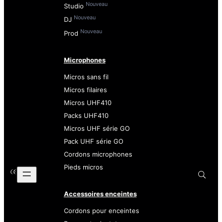
Nouveau
Studio
Nouveau
DJ
Nouveau
Prod
Microphones
Micros sans fil
Micros filaires
Micros UHF410
Packs UHF410
Micros UHF série GO
Pack UHF série GO
Cordons microphones
Pieds micros
Accessoires enceintes
Cordons pour enceintes