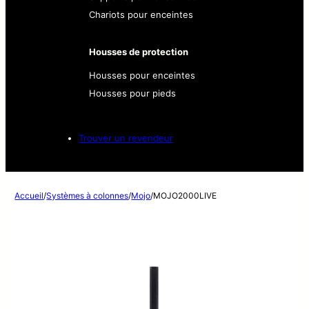
Chariots pour enceintes
Housses de protection
Housses pour enceintes
Housses pour pieds
Trouver un revendeur
Accueil
/
Systèmes à colonnes
/
Mojo
/
MOJO2000LIVE