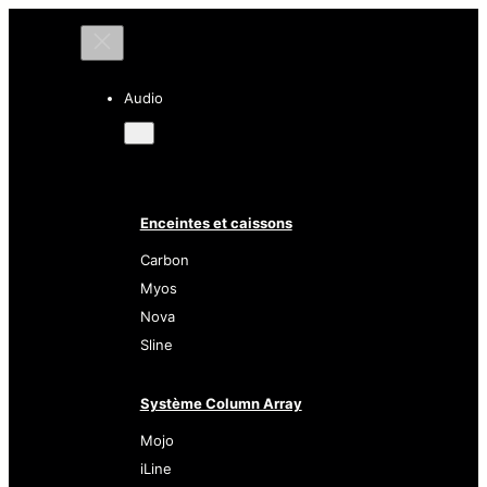
Audio
Enceintes et caissons
Carbon
Myos
Nova
Sline
Système Column Array
Mojo
iLine