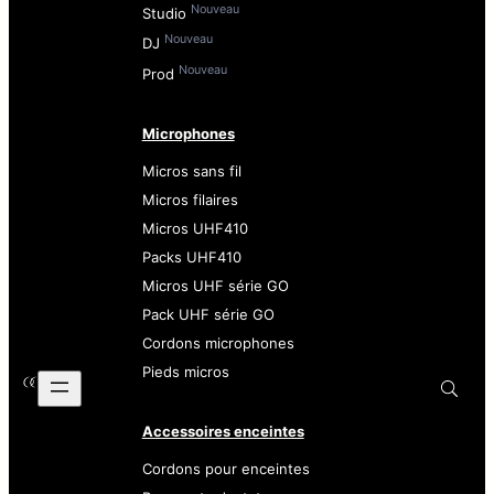
Nouveau
Studio
Nouveau
DJ
Nouveau
Prod
Microphones
Micros sans fil
Micros filaires
Micros UHF410
Packs UHF410
Micros UHF série GO
Pack UHF série GO
Cordons microphones
Pieds micros
Accessoires enceintes
Cordons pour enceintes