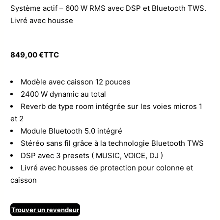
Système actif – 600 W RMS avec DSP et Bluetooth TWS.
Livré avec housse
849,00
€
TTC
Modèle avec caisson 12 pouces
2400 W dynamic au total
Reverb de type room intégrée sur les voies micros 1
et 2
Module Bluetooth 5.0 intégré
Stéréo sans fil grâce à la technologie Bluetooth TWS
DSP avec 3 presets ( MUSIC, VOICE, DJ )
Livré avec housses de protection pour colonne et
caisson
Trouver un revendeur