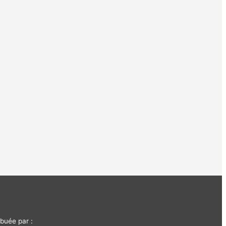
buée par :