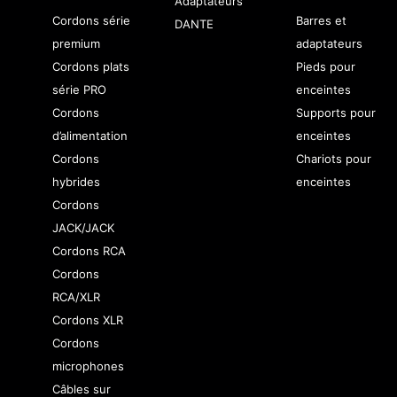
Adaptateurs
Cordons série
Barres et
DANTE
premium
adaptateurs
Cordons plats
Pieds pour
série PRO
enceintes
Cordons
Supports pour
d’alimentation
enceintes
Cordons
Chariots pour
hybrides
enceintes
Cordons
JACK/JACK
Cordons RCA
Cordons
RCA/XLR
Cordons XLR
Cordons
microphones
Câbles sur