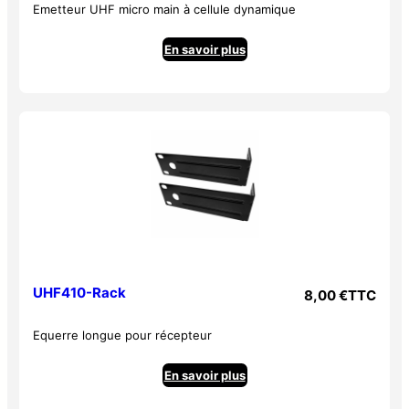
Emetteur UHF micro main à cellule dynamique
En savoir plus
UHF410-Rack
8,00
€
TTC
Equerre longue pour récepteur
En savoir plus