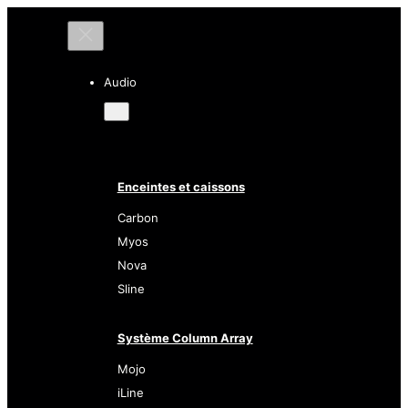
Audio
Enceintes et caissons
Carbon
Myos
Nova
Sline
Système Column Array
Mojo
iLine