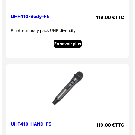
UHF410-Body-F5
119,00
€
TTC
Emetteur body pack UHF diversity
En savoir plus
UHF410-HAND-F5
119,00
€
TTC