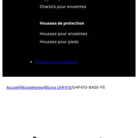
Chariots pour enceintes
Housses de protection
Housses pour enceintes
Housses pour pieds
Trouver un revendeur
Accueil
/
Microphones
/
Micros UHF410
/
UHF410-BASE-F5