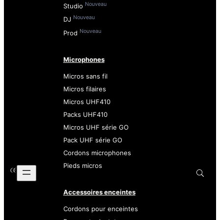
Nouveau
Studio
Nouveau
DJ
Nouveau
Prod
Microphones
Micros sans fil
Micros filaires
Micros UHF410
Packs UHF410
Micros UHF série GO
Pack UHF série GO
Cordons microphones
Pieds micros
Accessoires enceintes
Cordons pour enceintes