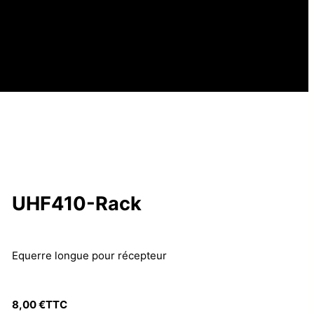
UHF410-Rack
Equerre longue pour récepteur
8,00
€
TTC