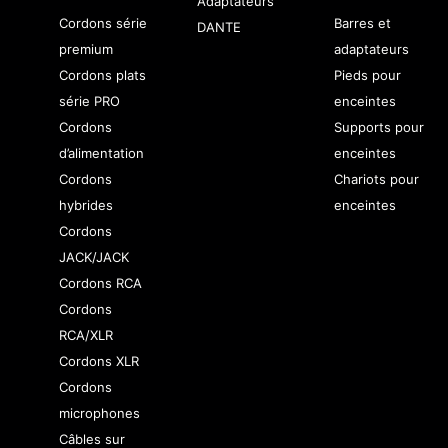
Adaptateurs
Cordons série
Barres et
DANTE
premium
adaptateurs
Cordons plats
Pieds pour
série PRO
enceintes
Cordons
Supports pour
d’alimentation
enceintes
Cordons
Chariots pour
hybrides
enceintes
Cordons
JACK/JACK
Cordons RCA
Cordons
RCA/XLR
Cordons XLR
Cordons
microphones
Câbles sur