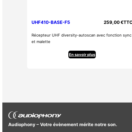
UHF410-BASE-F5
259,00
€
TT
Récepteur UHF diversity-autoscan avec fonction sync
et malette
En savoir plus
Audiophony – Votre évènement mérite notre son.