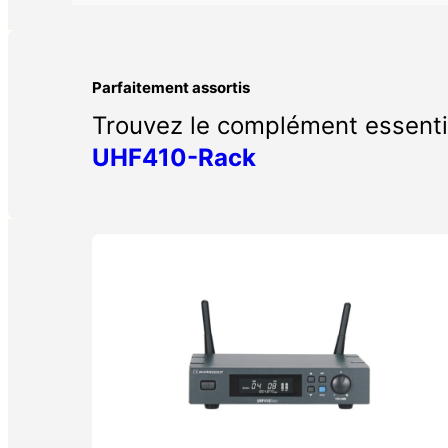
Télécharger la notice d'utilisation
Parfaitement assortis
Trouvez le complément essenti
UHF410-Rack